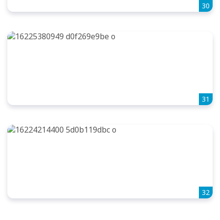
30
31
32