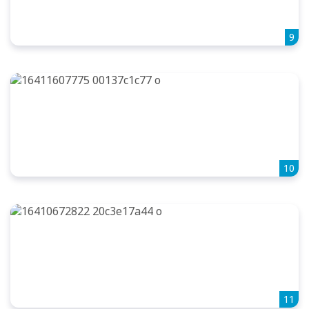
9
10
11