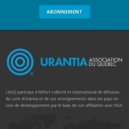
ABONNEMENT
L’AUQ participe à l’effort collectif et international de diffusion
du Livre d’Urantia et de ses enseignements dans les pays en
voie de développement par le biais de son affiliation avec l’AUI.