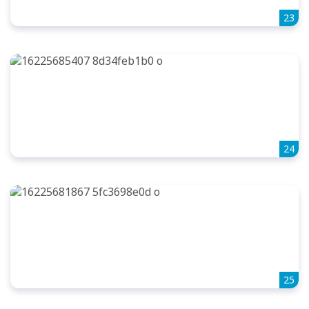
23
24
25