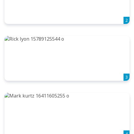
2
3
4