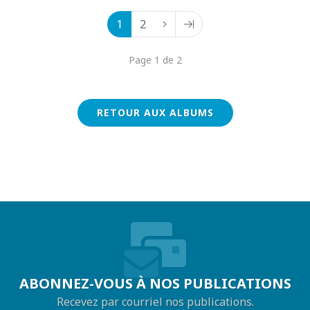
1
2
Page 1 de 2
RETOUR AUX ALBUMS
ABONNEZ-VOUS À NOS PUBLICATIONS
Recevez par courriel nos publications.