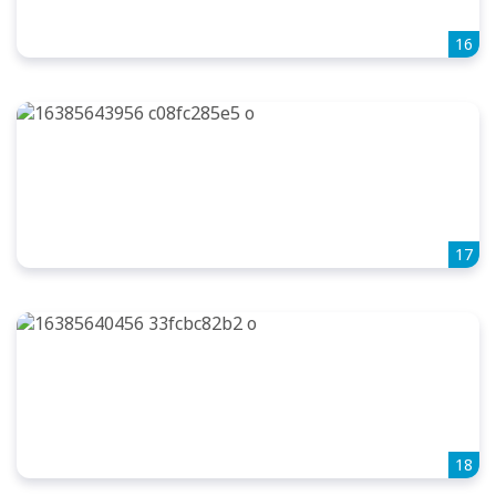
16
17
18