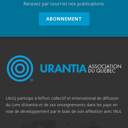
Recevez par courriel nos publications.
ABONNEMENT
L’AUQ participe à l’effort collectif et international de diffusion
du Livre d’Urantia et de ses enseignements dans les pays en
voie de développement par le biais de son affiliation avec l’AUI.