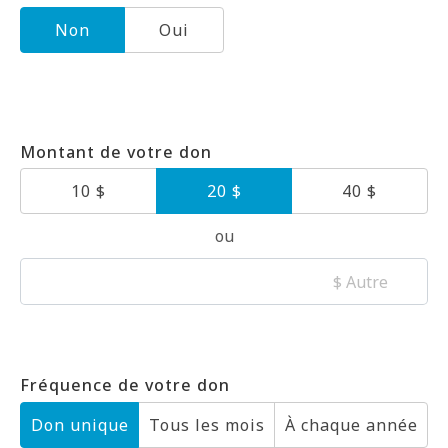
Non
Oui
Montant de votre don
10 $
20 $
40 $
ou
$ Autre
Fréquence de votre don
Don unique
Tous les mois
À chaque année