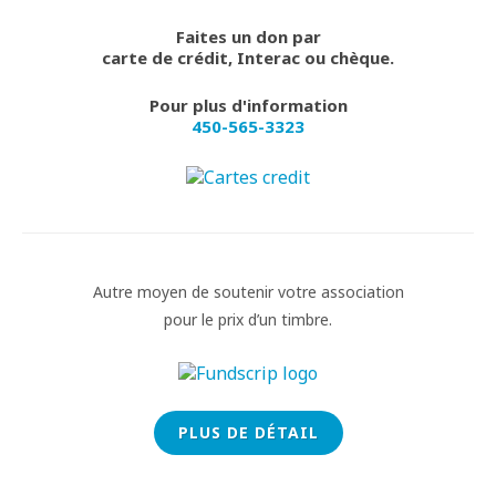
Faites un don par
carte de crédit, Interac ou chèque.
Pour plus d'information
450-565-3323
Autre moyen de soutenir votre association
pour le prix d’un timbre.
PLUS DE DÉTAIL